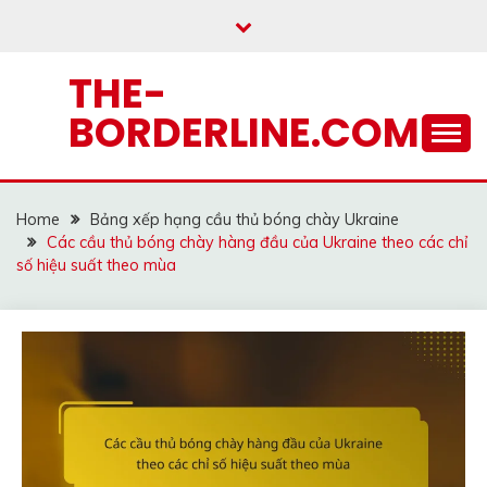
Skip
to
content
THE-
BORDERLINE.COM
Home
Bảng xếp hạng cầu thủ bóng chày Ukraine
Các cầu thủ bóng chày hàng đầu của Ukraine theo các chỉ
số hiệu suất theo mùa