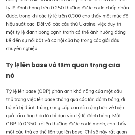
tỷ lệ đánh bóng trên 0.250 thường được coi là chấp nhận
được, trong khi các tỷ lệ trên 0.300 cho thấy một mức độ
hiệu suất cao. Đối với các cầu thủ Ukraine, việc duy trì
một tỷ lệ đánh bóng cạnh tranh có thể ảnh hưởng đáng
kể đến sự nổi bật và cơ hội của họ trong các giải đấu
chuyên nghiệp.
Tỷ lệ lên base và tầm quan trọng của
nó
Tỷ lệ lên base (OBP) phản ánh khả năng của một cầu
thủ trong việc lên base thông qua các lần đánh bóng, đi
bộ và bị đánh trúng, cung cấp cái nhìn rộng hơn về hiệu
quả tấn công hơn là chỉ dựa vào tỷ lệ đánh bóng. Một
OBP từ 0.350 trở lên thường được coi là mạnh, cho thấy
một cầu thủ có thể liên tục lên base. Chỉ số này rất quan