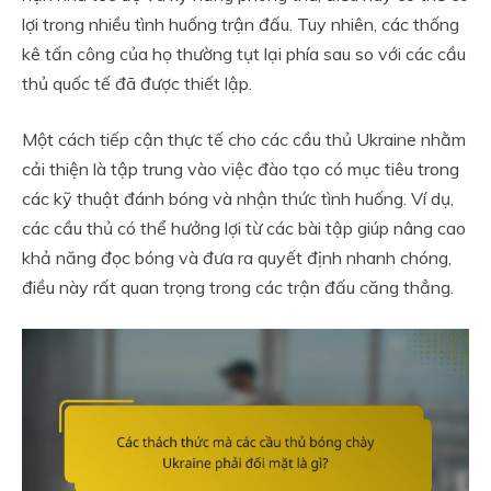
lợi trong nhiều tình huống trận đấu. Tuy nhiên, các thống
kê tấn công của họ thường tụt lại phía sau so với các cầu
thủ quốc tế đã được thiết lập.
Một cách tiếp cận thực tế cho các cầu thủ Ukraine nhằm
cải thiện là tập trung vào việc đào tạo có mục tiêu trong
các kỹ thuật đánh bóng và nhận thức tình huống. Ví dụ,
các cầu thủ có thể hưởng lợi từ các bài tập giúp nâng cao
khả năng đọc bóng và đưa ra quyết định nhanh chóng,
điều này rất quan trọng trong các trận đấu căng thẳng.