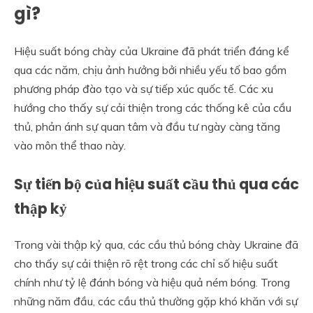
gì?
Hiệu suất bóng chày của Ukraine đã phát triển đáng kể
qua các năm, chịu ảnh hưởng bởi nhiều yếu tố bao gồm
phương pháp đào tạo và sự tiếp xúc quốc tế. Các xu
hướng cho thấy sự cải thiện trong các thống kê của cầu
thủ, phản ánh sự quan tâm và đầu tư ngày càng tăng
vào môn thể thao này.
Sự tiến bộ của hiệu suất cầu thủ qua các
thập kỷ
Trong vài thập kỷ qua, các cầu thủ bóng chày Ukraine đã
cho thấy sự cải thiện rõ rệt trong các chỉ số hiệu suất
chính như tỷ lệ đánh bóng và hiệu quả ném bóng. Trong
những năm đầu, các cầu thủ thường gặp khó khăn với sự