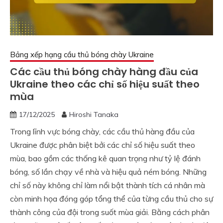
Bảng xếp hạng cầu thủ bóng chày Ukraine
Các cầu thủ bóng chày hàng đầu của
Ukraine theo các chỉ số hiệu suất theo
mùa
17/12/2025
Hiroshi Tanaka
Trong lĩnh vực bóng chày, các cầu thủ hàng đầu của
Ukraine được phân biệt bởi các chỉ số hiệu suất theo
mùa, bao gồm các thống kê quan trọng như tỷ lệ đánh
bóng, số lần chạy về nhà và hiệu quả ném bóng. Những
chỉ số này không chỉ làm nổi bật thành tích cá nhân mà
còn minh họa đóng góp tổng thể của từng cầu thủ cho sự
thành công của đội trong suốt mùa giải. Bằng cách phân