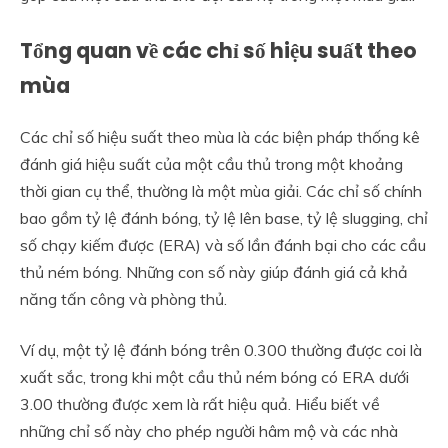
Tổng quan về các chỉ số hiệu suất theo
mùa
Các chỉ số hiệu suất theo mùa là các biện pháp thống kê
đánh giá hiệu suất của một cầu thủ trong một khoảng
thời gian cụ thể, thường là một mùa giải. Các chỉ số chính
bao gồm tỷ lệ đánh bóng, tỷ lệ lên base, tỷ lệ slugging, chỉ
số chạy kiếm được (ERA) và số lần đánh bại cho các cầu
thủ ném bóng. Những con số này giúp đánh giá cả khả
năng tấn công và phòng thủ.
Ví dụ, một tỷ lệ đánh bóng trên 0.300 thường được coi là
xuất sắc, trong khi một cầu thủ ném bóng có ERA dưới
3.00 thường được xem là rất hiệu quả. Hiểu biết về
những chỉ số này cho phép người hâm mộ và các nhà