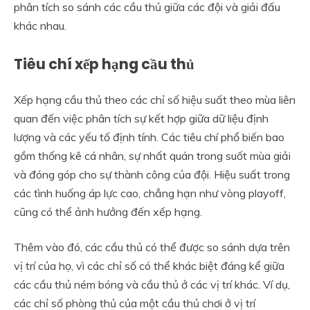
phân tích so sánh các cầu thủ giữa các đội và giải đấu
khác nhau.
Tiêu chí xếp hạng cầu thủ
Xếp hạng cầu thủ theo các chỉ số hiệu suất theo mùa liên
quan đến việc phân tích sự kết hợp giữa dữ liệu định
lượng và các yếu tố định tính. Các tiêu chí phổ biến bao
gồm thống kê cá nhân, sự nhất quán trong suốt mùa giải
và đóng góp cho sự thành công của đội. Hiệu suất trong
các tình huống áp lực cao, chẳng hạn như vòng playoff,
cũng có thể ảnh hưởng đến xếp hạng.
Thêm vào đó, các cầu thủ có thể được so sánh dựa trên
vị trí của họ, vì các chỉ số có thể khác biệt đáng kể giữa
các cầu thủ ném bóng và cầu thủ ở các vị trí khác. Ví dụ,
các chỉ số phòng thủ của một cầu thủ chơi ở vị trí