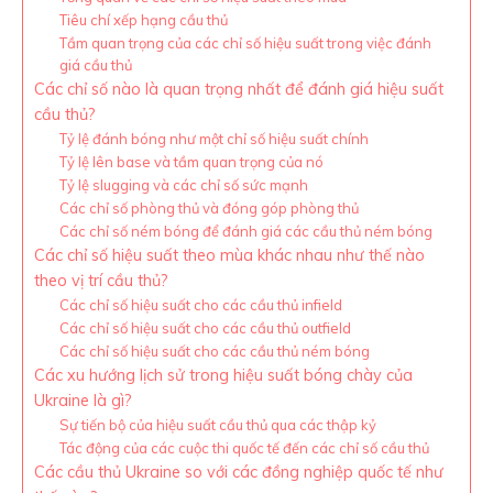
Tiêu chí xếp hạng cầu thủ
Tầm quan trọng của các chỉ số hiệu suất trong việc đánh
giá cầu thủ
Các chỉ số nào là quan trọng nhất để đánh giá hiệu suất
cầu thủ?
Tỷ lệ đánh bóng như một chỉ số hiệu suất chính
Tỷ lệ lên base và tầm quan trọng của nó
Tỷ lệ slugging và các chỉ số sức mạnh
Các chỉ số phòng thủ và đóng góp phòng thủ
Các chỉ số ném bóng để đánh giá các cầu thủ ném bóng
Các chỉ số hiệu suất theo mùa khác nhau như thế nào
theo vị trí cầu thủ?
Các chỉ số hiệu suất cho các cầu thủ infield
Các chỉ số hiệu suất cho các cầu thủ outfield
Các chỉ số hiệu suất cho các cầu thủ ném bóng
Các xu hướng lịch sử trong hiệu suất bóng chày của
Ukraine là gì?
Sự tiến bộ của hiệu suất cầu thủ qua các thập kỷ
Tác động của các cuộc thi quốc tế đến các chỉ số cầu thủ
Các cầu thủ Ukraine so với các đồng nghiệp quốc tế như