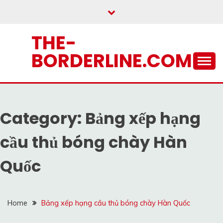
Skip
to
content
THE-
BORDERLINE.COM
Category:
Bảng xếp hạng
cầu thủ bóng chày Hàn
Quốc
Home
Bảng xếp hạng cầu thủ bóng chày Hàn Quốc