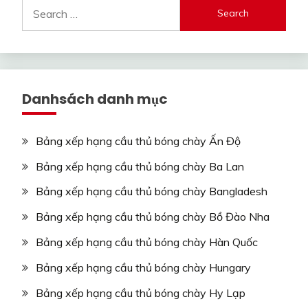
Search
for:
Danhsách danh mục
Bảng xếp hạng cầu thủ bóng chày Ấn Độ
Bảng xếp hạng cầu thủ bóng chày Ba Lan
Bảng xếp hạng cầu thủ bóng chày Bangladesh
Bảng xếp hạng cầu thủ bóng chày Bồ Đào Nha
Bảng xếp hạng cầu thủ bóng chày Hàn Quốc
Bảng xếp hạng cầu thủ bóng chày Hungary
Bảng xếp hạng cầu thủ bóng chày Hy Lạp