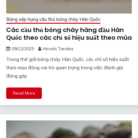
Bảng xếp hạng cầu thủ bóng chày Hàn Quốc
Các cầu thủ bóng chày hàng đầu Hàn
Quốc theo các chỉ số hiệu suất theo mùa
09/12/2025
Hiroshi Tanaka
Trong thế giới bóng chày Hàn Quốc, các chỉ số hiệu suất
theo mùa đóng vai trò quan trọng trong việc đánh giá
đóng góp
Read More