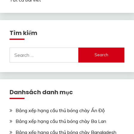
Tìm kiếm
Search
for:
Danhsách danh mục
Bảng xếp hạng cầu thủ bóng chày Ấn Độ
Bảng xếp hạng cầu thủ bóng chày Ba Lan
Bảng xếp hạng cầu thủ bóng chày Bangladesh