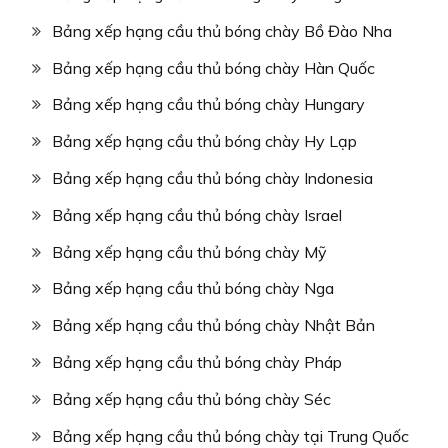
Bảng xếp hạng cầu thủ bóng chày Bồ Đào Nha
Bảng xếp hạng cầu thủ bóng chày Hàn Quốc
Bảng xếp hạng cầu thủ bóng chày Hungary
Bảng xếp hạng cầu thủ bóng chày Hy Lạp
Bảng xếp hạng cầu thủ bóng chày Indonesia
Bảng xếp hạng cầu thủ bóng chày Israel
Bảng xếp hạng cầu thủ bóng chày Mỹ
Bảng xếp hạng cầu thủ bóng chày Nga
Bảng xếp hạng cầu thủ bóng chày Nhật Bản
Bảng xếp hạng cầu thủ bóng chày Pháp
Bảng xếp hạng cầu thủ bóng chày Séc
Bảng xếp hạng cầu thủ bóng chày tại Trung Quốc