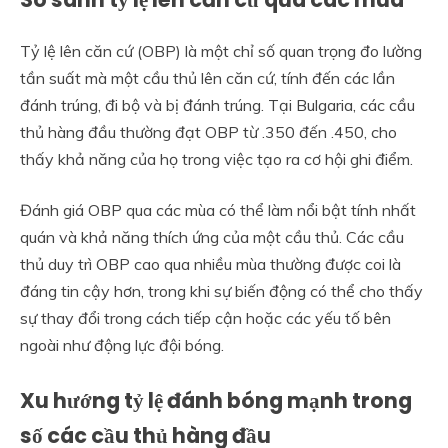
Tỷ lệ lên căn cứ (OBP) là một chỉ số quan trọng đo lường
tần suất mà một cầu thủ lên căn cứ, tính đến các lần
đánh trúng, đi bộ và bị đánh trúng. Tại Bulgaria, các cầu
thủ hàng đầu thường đạt OBP từ .350 đến .450, cho
thấy khả năng của họ trong việc tạo ra cơ hội ghi điểm.
Đánh giá OBP qua các mùa có thể làm nổi bật tính nhất
quán và khả năng thích ứng của một cầu thủ. Các cầu
thủ duy trì OBP cao qua nhiều mùa thường được coi là
đáng tin cậy hơn, trong khi sự biến động có thể cho thấy
sự thay đổi trong cách tiếp cận hoặc các yếu tố bên
ngoài như động lực đội bóng.
Xu hướng tỷ lệ đánh bóng mạnh trong
số các cầu thủ hàng đầu