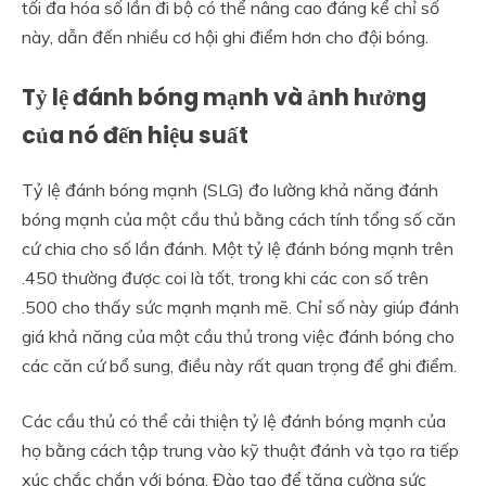
tối đa hóa số lần đi bộ có thể nâng cao đáng kể chỉ số
này, dẫn đến nhiều cơ hội ghi điểm hơn cho đội bóng.
Tỷ lệ đánh bóng mạnh và ảnh hưởng
của nó đến hiệu suất
Tỷ lệ đánh bóng mạnh (SLG) đo lường khả năng đánh
bóng mạnh của một cầu thủ bằng cách tính tổng số căn
cứ chia cho số lần đánh. Một tỷ lệ đánh bóng mạnh trên
.450 thường được coi là tốt, trong khi các con số trên
.500 cho thấy sức mạnh mạnh mẽ. Chỉ số này giúp đánh
giá khả năng của một cầu thủ trong việc đánh bóng cho
các căn cứ bổ sung, điều này rất quan trọng để ghi điểm.
Các cầu thủ có thể cải thiện tỷ lệ đánh bóng mạnh của
họ bằng cách tập trung vào kỹ thuật đánh và tạo ra tiếp
xúc chắc chắn với bóng. Đào tạo để tăng cường sức