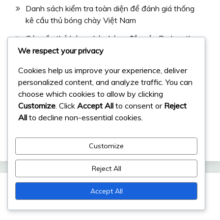
Danh sách kiểm tra toàn diện để đánh giá thống
kê cầu thủ bóng chày Việt Nam
Các cầu thủ bóng chày hàng đầu của Ba Lan theo
các chỉ số hiệu suất theo mùa
We respect your privacy
Bảng xếp hạng cầu thủ bóng chày hàng đầu Mỹ
Cookies help us improve your experience, deliver
cho mùa giải 2023
personalized content, and analyze traffic. You can
choose which cookies to allow by clicking
Danh sách kiểm tra toàn diện để đánh giá tài năng
Customize
. Click
Accept All
to consent or
Reject
bóng chày Thái Lan
All
to decline non-essential cookies.
Danh sách kiểm tra toàn diện để đánh giá cầu thủ
bóng chày Tây Ban Nha
Customize
Reject All
Accept All
Lưu trữ