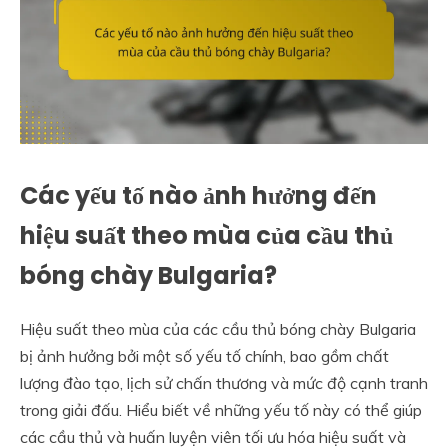
Các yếu tố nào ảnh hưởng đến
hiệu suất theo mùa của cầu thủ
bóng chày Bulgaria?
Hiệu suất theo mùa của các cầu thủ bóng chày Bulgaria
bị ảnh hưởng bởi một số yếu tố chính, bao gồm chất
lượng đào tạo, lịch sử chấn thương và mức độ cạnh tranh
trong giải đấu. Hiểu biết về những yếu tố này có thể giúp
các cầu thủ và huấn luyện viên tối ưu hóa hiệu suất và