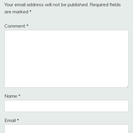
Your email address will not be published.
Required fields
are marked
*
Comment
*
Name
*
Email
*