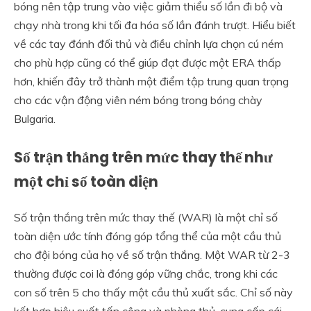
bóng nên tập trung vào việc giảm thiểu số lần đi bộ và
chạy nhà trong khi tối đa hóa số lần đánh trượt. Hiểu biết
về các tay đánh đối thủ và điều chỉnh lựa chọn cú ném
cho phù hợp cũng có thể giúp đạt được một ERA thấp
hơn, khiến đây trở thành một điểm tập trung quan trọng
cho các vận động viên ném bóng trong bóng chày
Bulgaria.
Số trận thắng trên mức thay thế như
một chỉ số toàn diện
Số trận thắng trên mức thay thế (WAR) là một chỉ số
toàn diện ước tính đóng góp tổng thể của một cầu thủ
cho đội bóng của họ về số trận thắng. Một WAR từ 2-3
thường được coi là đóng góp vững chắc, trong khi các
con số trên 5 cho thấy một cầu thủ xuất sắc. Chỉ số này