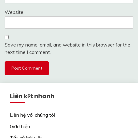
Website
Save my name, email, and website in this browser for the
next time I comment.
Liên kết nhanh
Liên hệ với chúng tôi
Giới thiệu
Tất cả bài viết