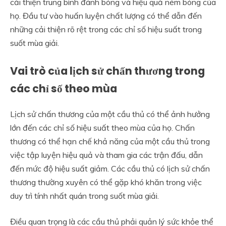
cải thiện trung bình đánh bóng và hiệu quả ném bóng của
họ. Đầu tư vào huấn luyện chất lượng có thể dẫn đến
những cải thiện rõ rệt trong các chỉ số hiệu suất trong
suốt mùa giải.
Vai trò của lịch sử chấn thương trong
các chỉ số theo mùa
Lịch sử chấn thương của một cầu thủ có thể ảnh hưởng
lớn đến các chỉ số hiệu suất theo mùa của họ. Chấn
thương có thể hạn chế khả năng của một cầu thủ trong
việc tập luyện hiệu quả và tham gia các trận đấu, dẫn
đến mức độ hiệu suất giảm. Các cầu thủ có lịch sử chấn
thương thường xuyên có thể gặp khó khăn trong việc
duy trì tính nhất quán trong suốt mùa giải.
Điều quan trọng là các cầu thủ phải quản lý sức khỏe thể