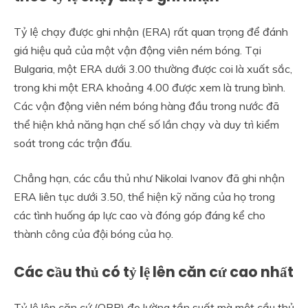
Tỷ lệ chạy được ghi nhận (ERA) rất quan trọng để đánh
giá hiệu quả của một vận động viên ném bóng. Tại
Bulgaria, một ERA dưới 3.00 thường được coi là xuất sắc,
trong khi một ERA khoảng 4.00 được xem là trung bình.
Các vận động viên ném bóng hàng đầu trong nước đã
thể hiện khả năng hạn chế số lần chạy và duy trì kiểm
soát trong các trận đấu.
Chẳng hạn, các cầu thủ như Nikolai Ivanov đã ghi nhận
ERA liên tục dưới 3.50, thể hiện kỹ năng của họ trong
các tình huống áp lực cao và đóng góp đáng kể cho
thành công của đội bóng của họ.
Các cầu thủ có tỷ lệ lên căn cứ cao nhất
Tỷ lệ lên căn cứ (OBP) đo lường tần suất mà một cầu thủ