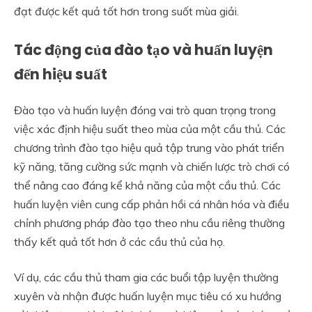
đạt được kết quả tốt hơn trong suốt mùa giải.
Tác động của đào tạo và huấn luyện
đến hiệu suất
Đào tạo và huấn luyện đóng vai trò quan trọng trong
việc xác định hiệu suất theo mùa của một cầu thủ. Các
chương trình đào tạo hiệu quả tập trung vào phát triển
kỹ năng, tăng cường sức mạnh và chiến lược trò chơi có
thể nâng cao đáng kể khả năng của một cầu thủ. Các
huấn luyện viên cung cấp phản hồi cá nhân hóa và điều
chỉnh phương pháp đào tạo theo nhu cầu riêng thường
thấy kết quả tốt hơn ở các cầu thủ của họ.
Ví dụ, các cầu thủ tham gia các buổi tập luyện thường
xuyên và nhận được huấn luyện mục tiêu có xu hướng