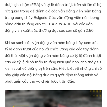
được ghi nhận (ERA) và tỷ lệ đánh trượt trên số lần đi bộ,
rất quan trọng để đánh giá các vận động viên ném bóng
trong bóng chày Bulgaria. Các vận động viên ném bóng
hàng đầu thường duy trì ERA dưới 4.00, với các vận
động viên xuất sắc thường đạt các con số gần 2.50.
Khi so sánh các vận động viên ném bóng, hãy xem xét
tỷ lệ đánh trượt của họ và chất lượng của các tay đánh
đối thủ. Một vận động viên ném bóng có tỷ lệ đánh trượt
cao và tỷ lệ đi bộ thấp thường hiệu quả hơn, cho thấy sự
kiểm soát và thống trị trên sân. Hiểu biết về những chỉ số
này giúp các đội bóng đưa ra quyết định thông minh về
phát triển cầu thủ và chiến lược trận đấu.