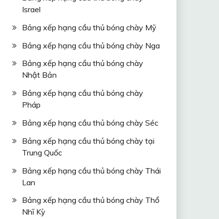
Israel
Bảng xếp hạng cầu thủ bóng chày Mỹ
Bảng xếp hạng cầu thủ bóng chày Nga
Bảng xếp hạng cầu thủ bóng chày
Nhật Bản
Bảng xếp hạng cầu thủ bóng chày
Pháp
Bảng xếp hạng cầu thủ bóng chày Séc
Bảng xếp hạng cầu thủ bóng chày tại
Trung Quốc
Bảng xếp hạng cầu thủ bóng chày Thái
Lan
Bảng xếp hạng cầu thủ bóng chày Thổ
Nhĩ Kỳ