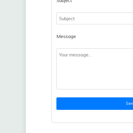
Subject
Message
Se