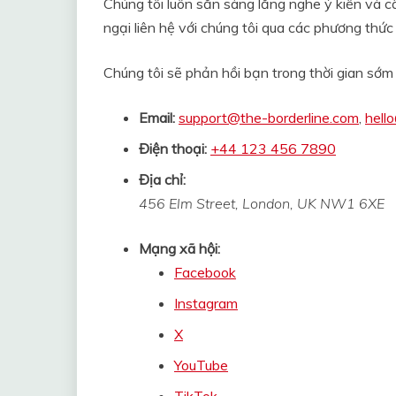
Chúng tôi luôn sẵn sàng lắng nghe ý kiến và 
ngại liên hệ với chúng tôi qua các phương thức
Chúng tôi sẽ phản hồi bạn trong thời gian sớm
Email:
support@the-borderline.com
,
hell
Điện thoại:
+44 123 456 7890
Địa chỉ:
456 Elm Street, London, UK NW1 6XE
Mạng xã hội:
Facebook
Instagram
X
YouTube
TikTok