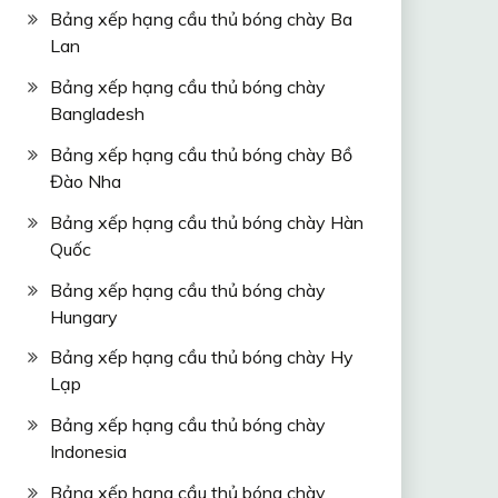
Bảng xếp hạng cầu thủ bóng chày Ba
Lan
Bảng xếp hạng cầu thủ bóng chày
Bangladesh
Bảng xếp hạng cầu thủ bóng chày Bồ
Đào Nha
Bảng xếp hạng cầu thủ bóng chày Hàn
Quốc
Bảng xếp hạng cầu thủ bóng chày
Hungary
Bảng xếp hạng cầu thủ bóng chày Hy
Lạp
Bảng xếp hạng cầu thủ bóng chày
Indonesia
Bảng xếp hạng cầu thủ bóng chày