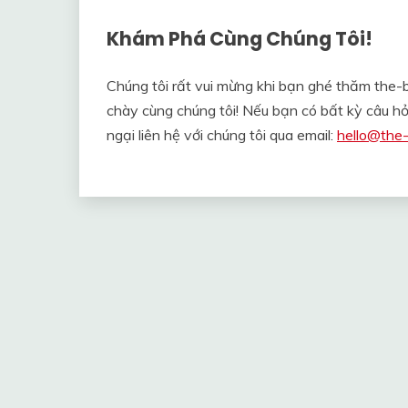
Khám Phá Cùng Chúng Tôi!
Chúng tôi rất vui mừng khi bạn ghé thăm the-
chày cùng chúng tôi! Nếu bạn có bất kỳ câu h
ngại liên hệ với chúng tôi qua email:
hello@the-