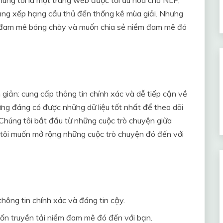
ảng xếp hạng cầu thủ đến thống kê mùa giải. Nhưng
 tôi đam mê bóng chày và muốn chia sẻ niềm đam mê đó
 giản: cung cấp thông tin chính xác và dễ tiếp cận về
ứng đáng có được những dữ liệu tốt nhất để theo dõi
 Chúng tôi bắt đầu từ những cuộc trò chuyện giữa
 tôi muốn mở rộng những cuộc trò chuyện đó đến với
hông tin chính xác và đáng tin cậy.
n truyền tải niềm đam mê đó đến với bạn.