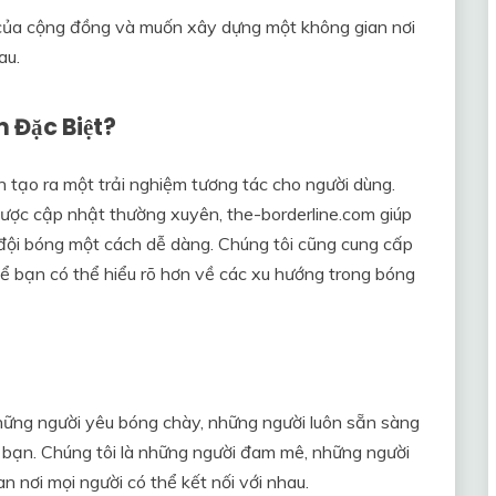
của cộng đồng và muốn xây dựng một không gian nơi
au.
 Đặc Biệt?
n tạo ra một trải nghiệm tương tác cho người dùng.
ược cập nhật thường xuyên, the-borderline.com giúp
 đội bóng một cách dễ dàng. Chúng tôi cũng cung cấp
để bạn có thể hiểu rõ hơn về các xu hướng trong bóng
hững người yêu bóng chày, những người luôn sẵn sàng
o bạn. Chúng tôi là những người đam mê, những người
n nơi mọi người có thể kết nối với nhau.