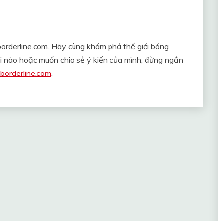
borderline.com. Hãy cùng khám phá thế giới bóng
ỏi nào hoặc muốn chia sẻ ý kiến của mình, đừng ngần
borderline.com
.