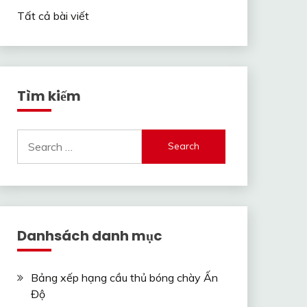
Tất cả bài viết
Tìm kiếm
Search
for:
Danhsách danh mục
Bảng xếp hạng cầu thủ bóng chày Ấn
Độ