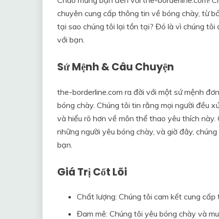
chuyên cung cấp thông tin về bóng chày, từ b
tại sao chúng tôi lại tồn tại? Đó là vì chúng
với bạn.
Sứ Mệnh & Câu Chuyện
the-borderline.com ra đời với một sứ mệnh đơn
bóng chày. Chúng tôi tin rằng mọi người đều x
và hiểu rõ hơn về môn thể thao yêu thích này.
những người yêu bóng chày, và giờ đây, chúng
bạn.
Giá Trị Cốt Lõi
Chất lượng: Chúng tôi cam kết cung cấp t
Đam mê: Chúng tôi yêu bóng chày và muố