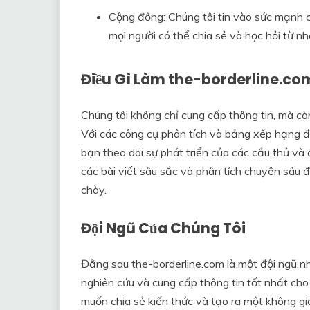
Cộng đồng: Chúng tôi tin vào sức mạnh 
mọi người có thể chia sẻ và học hỏi từ nh
Điều Gì Làm the-borderline.com
Chúng tôi không chỉ cung cấp thông tin, mà cò
Với các công cụ phân tích và bảng xếp hạng đ
bạn theo dõi sự phát triển của các cầu thủ và
các bài viết sâu sắc và phân tích chuyên sâu 
chày.
Đội Ngũ Của Chúng Tôi
Đằng sau the-borderline.com là một đội ngũ n
nghiên cứu và cung cấp thông tin tốt nhất ch
muốn chia sẻ kiến thức và tạo ra một không gia